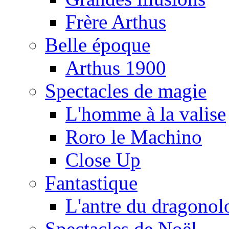
Frère Arthus
Belle époque
Arthus 1900
Spectacles de magie
L'homme à la valise
Roro le Machino
Close Up
Fantastique
L'antre du dragonol
Spectacles de Noël