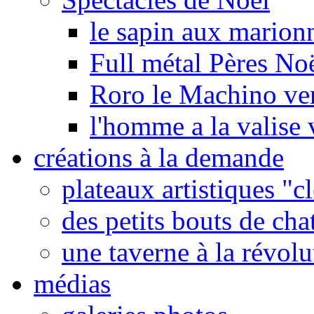
le sapin aux marionn
Full métal Pères No
Roro le Machino ve
l'homme a la valise 
créations à la demande
plateaux artistiques "c
des petits bouts de cha
une taverne à la révolu
médias