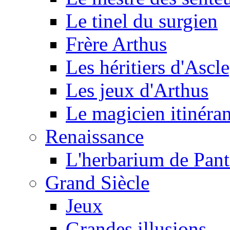
Le tinel du surgien
Frère Arthus
Les héritiers d'Ascl
Les jeux d'Arthus
Le magicien itinéran
Renaissance
L'herbarium de Pant
Grand Siècle
Jeux
Grandes illusions