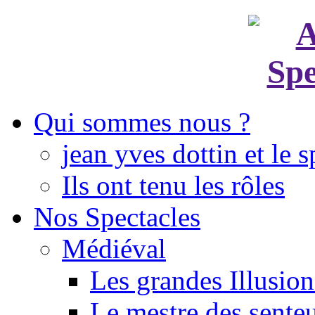
Qui sommes nous ?
jean yves dottin et le s
Ils ont tenu les rôles
Nos Spectacles
Médiéval
Les grandes Illusion
Le mestre des sente