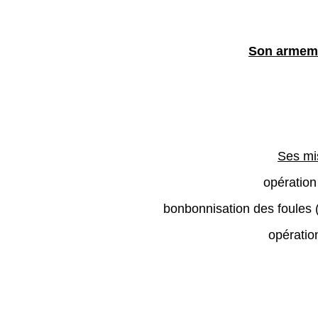
Son armem
Ses mi
opératio
bonbonnisation des foules 
opératio