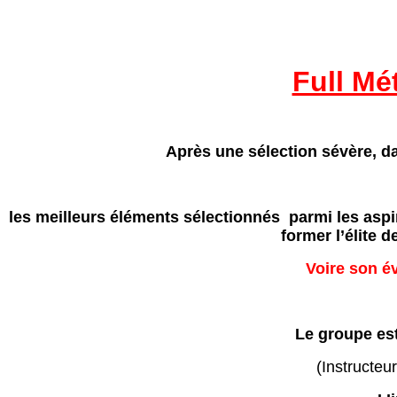
Full Mé
Après une sélection sévère, 
les meilleurs éléments sélectionnés parmi les asp
former l’élite 
Voire son é
Le groupe est
(Instructeu