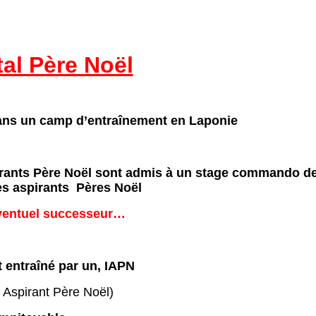
tal Père Noël
dans un camp d’entraînement en Laponie
irants Père Noël sont admis à un stage commando de
des aspirants Pères Noël
ventuel successeur…
 entraîné par un,
IAPN
r Aspirant Père Noël)