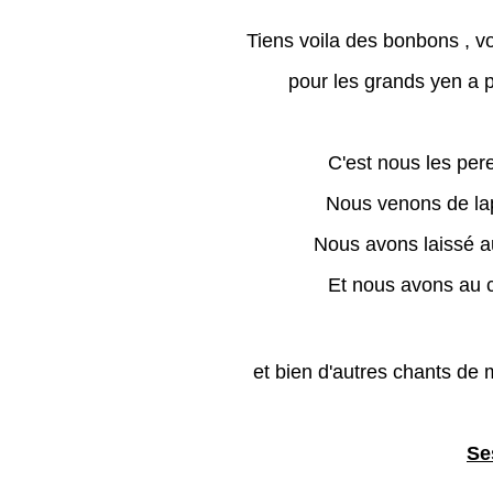
Tiens voila des bonbons , v
pour les grands yen a p
C'est nous les per
Nous venons de lapo
Nous avons laissé a
Et nous avons au 
et bien d'autres chants de
Se