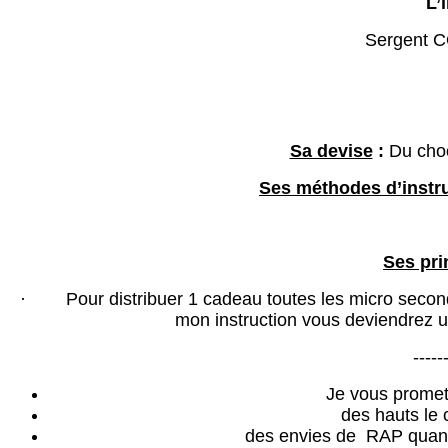
L’
Sergent
Sa devise
:
Du choc
Ses méthodes d’instr
Ses pri
· Pour distribuer 1 cadeau toutes les micro secondes
mon instruction vous deviendrez u
------
Je vous promets
des hauts le
des envies de RAP quan