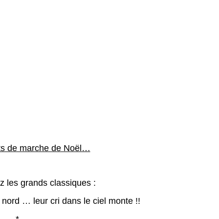
nts de marche de Noël…
z les grands classiques :
nord … leur cri dans le ciel monte !!
*