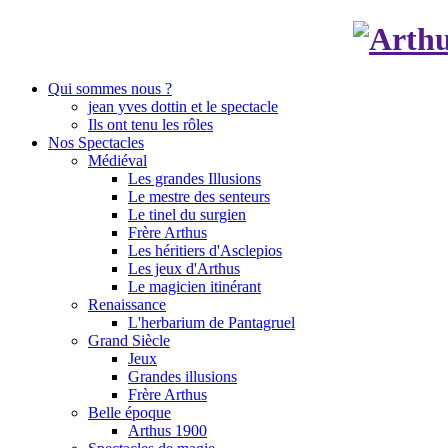
Qui sommes nous ?
jean yves dottin et le spectacle
Ils ont tenu les rôles
Nos Spectacles
Médiéval
Les grandes Illusions
Le mestre des senteurs
Le tinel du surgien
Frère Arthus
Les héritiers d'Asclepios
Les jeux d'Arthus
Le magicien itinérant
Renaissance
L'herbarium de Pantagruel
Grand Siècle
Jeux
Grandes illusions
Frère Arthus
Belle époque
Arthus 1900