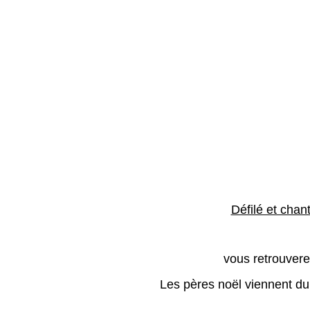
Défilé et cha
vous retrouvere
Les pères noël viennent du 