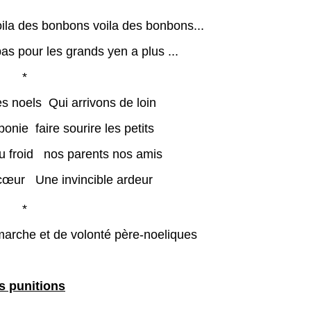
oila des bonbons voila des bonbons...
as pour les grands yen a plus ...
*
es noels Qui arrivons de loin
nie faire sourire les petits
u froid nos parents nos amis
cœur Une invincible ardeur
*
 marche et de volonté père-noeliques
s punitions