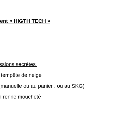
ent « HIGTH TECH »
ssions secrètes
n tempête de neige
(manuelle ou au panier , ou au SKG)
n renne moucheté