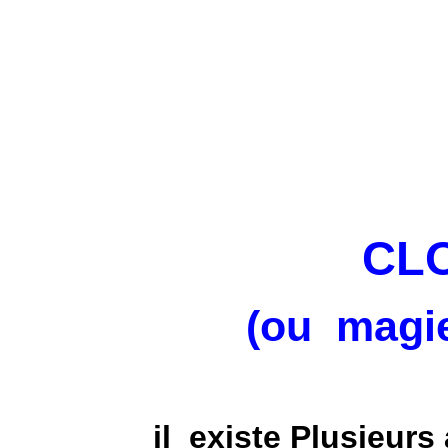
CL
(ou magi
il existe Plusieurs