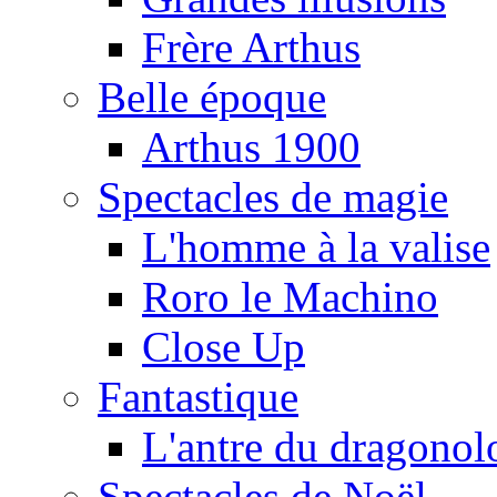
Frère Arthus
Belle époque
Arthus 1900
Spectacles de magie
L'homme à la valise
Roro le Machino
Close Up
Fantastique
L'antre du dragonol
Spectacles de Noël