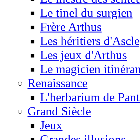
Le tinel du surgien
Frère Arthus
Les héritiers d'Ascl
Les jeux d'Arthus
Le magicien itinéran
Renaissance
L'herbarium de Pant
Grand Siècle
Jeux
Grandes illusions