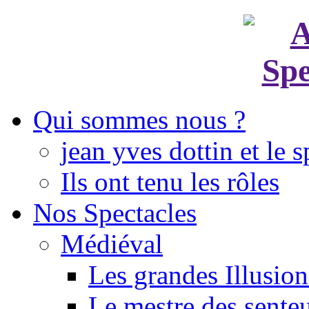
Qui sommes nous ?
jean yves dottin et le s
Ils ont tenu les rôles
Nos Spectacles
Médiéval
Les grandes Illusion
Le mestre des sente