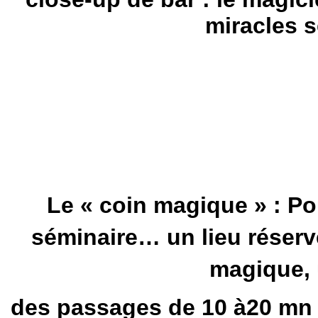
miracles s
Le « coin magique » : Po
séminaire… un lieu réser
magique, 
des passages de 10 à20 mn 