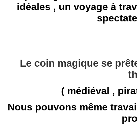
idéales , un voyage à trav
spectate
Le coin magique se prête
t
( médiéval , pir
Nous pouvons même travail
pr