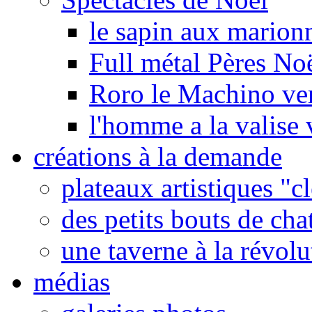
le sapin aux marionn
Full métal Pères No
Roro le Machino ve
l'homme a la valise 
créations à la demande
plateaux artistiques "c
des petits bouts de cha
une taverne à la révolu
médias