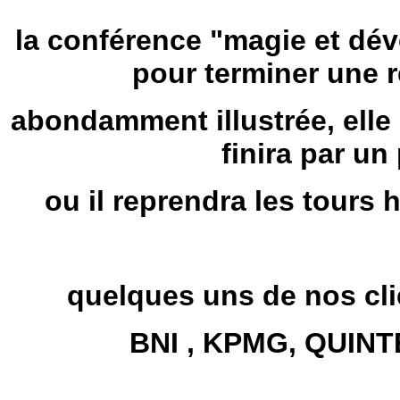
la conférence "magie et dé
pour terminer une 
abondamment illustrée, elle
finira par un
ou il reprendra les tour
quelques uns de nos clie
BNI , KPMG, QUIN