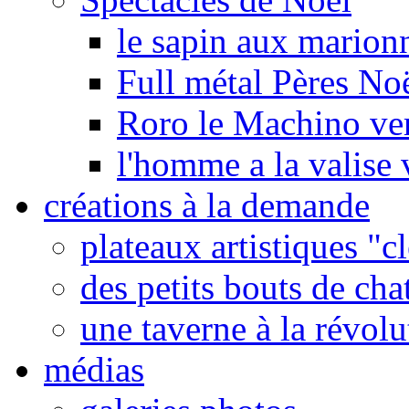
le sapin aux marionn
Full métal Pères No
Roro le Machino ve
l'homme a la valise 
créations à la demande
plateaux artistiques "c
des petits bouts de cha
une taverne à la révolu
médias