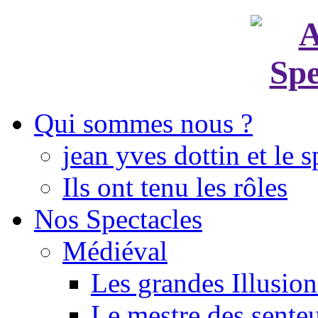
Qui sommes nous ?
jean yves dottin et le s
Ils ont tenu les rôles
Nos Spectacles
Médiéval
Les grandes Illusion
Le mestre des sente