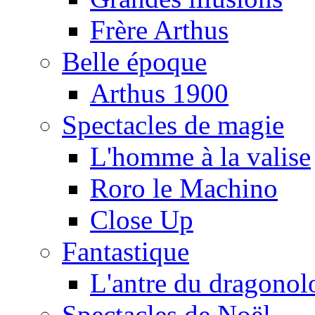
Frère Arthus
Belle époque
Arthus 1900
Spectacles de magie
L'homme à la valise
Roro le Machino
Close Up
Fantastique
L'antre du dragonol
Spectacles de Noël