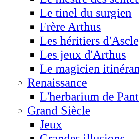
Le tinel du surgien
Frère Arthus
Les héritiers d'Ascl
Les jeux d'Arthus
Le magicien itinéran
Renaissance
L'herbarium de Pant
Grand Siècle
Jeux
Grandes illusions