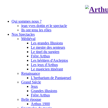
Qui sommes nous ?
jean yves dottin et le spectacle
Ils ont tenu les rôles
Nos Spectacles
Médiéval
Les grandes Illusions
Le mestre des senteurs
Le tinel du surgien
Frère Arthus
Les héritiers d'Asclepios
Les jeux d'Arthus
Le magicien itinérant
Renaissance
L'herbarium de Pantagruel
Grand Siècle
Jeux
Grandes illusions
Frère Arthus
Belle époque
Arthus 1900