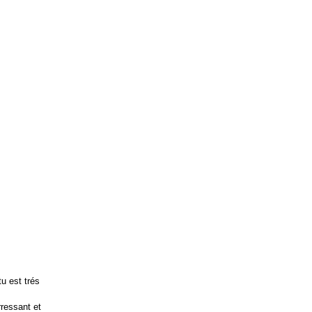
tu est trés
rressant et