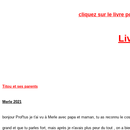
cliquez sur le livre
Li
Titou et ses parents
Merle 2021
bonjour Prof'tus je t'ai vu à Merle avec papa et maman, tu as reconnu le cost
grand et que tu parles fort, mais après je n'avais plus peur du tout , on a bi